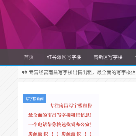
首页
红谷滩区写字楼
高新区写字楼
专营经营南昌写字楼出售出租，最全面的写字楼信
写字楼新闻