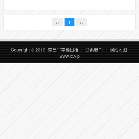
‹‹
1
››
Copyright © 2016
南昌写字楼出租
|
联系我们
|
网站地图
www.ic.vip