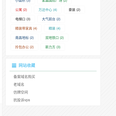
小面积
(3)
紫晶国际广场
(2)
公寓
(2)
万达中心
(4)
豪装
(2)
电梯口
(3)
大气前台
(2)
精装带家具
(4)
精装
(4)
南昌地标
(2)
双地铁口
(2)
拎包办公
(2)
新力方
(3)
网站收藏
备案域名购买
老域名
仿牌空间
抗投诉vps