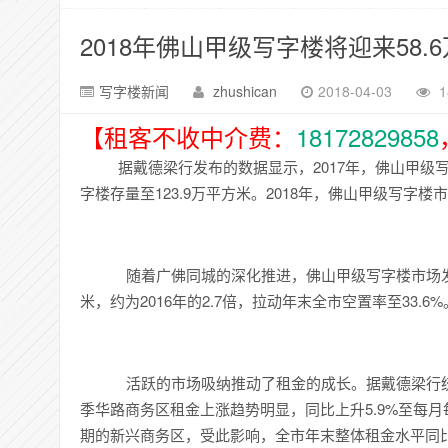
2018年佛山甲级写字楼将迎来58
写字楼新闻
zhushican
2018-04-03
1
【租客不收中介费：
18172829858
据戴德梁行发布的数据显示，2017年，佛山甲级写
字楼存量至123.9万平方米。2018年，佛山甲级写字楼
随着广佛同城的深化推进，佛山甲级写字楼市场发展
米，约为2016年的2.7倍，拉动年末全市空置率至33.6%
活跃的市场吸纳推动了租金的成长。据戴德梁行统
季华路商务区租金上涨趋势明显，同比上升5.9%至每月
期的新兴商务区，受此影响，全市年末整体租金水平同比结