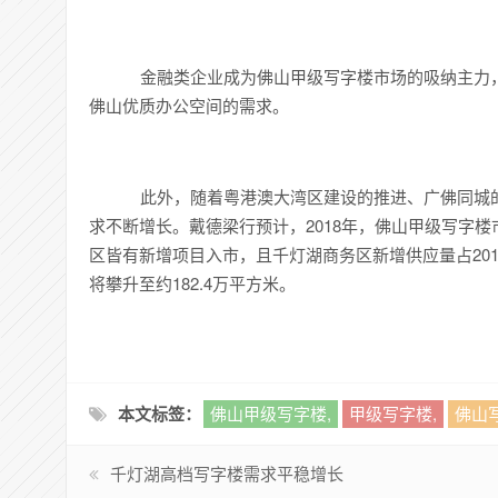
金融类企业成为佛山甲级写字楼市场的吸纳主力，
佛山优质办公空间的需求。
此外，随着粤港澳大湾区建设的推进、广佛同城的
求不断增长。戴德梁行预计，2018年，佛山甲级写字楼
区皆有新增项目入市，且千灯湖商务区新增供应量占2018
将攀升至约182.4万平方米。
本文标签：
佛山甲级写字楼,
甲级写字楼,
佛山
千灯湖高档写字楼需求平稳增长