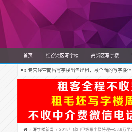
首页
红谷滩区写字楼
高新区写字楼
专营经营南昌写字楼出售出租，最全面的写字楼信
写字楼新闻
2018年佛山甲级写字楼将迎来58.6万
>
>