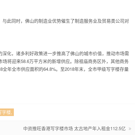
与此同时，佛山的制造业优势催生了制造服务业及贸易类公司对
深化，诸多利好政策进一步推高了佛山的城市价值，推动市场需
市场将迎来58.6万平方米的新增供应。除祖庙商务区外，其他商务
全年全市供应面积的64.8%。至2018年末，全市甲级写字楼存量
写字楼,
中资推旺香港写字楼市场 太古地产年入租金112.5亿