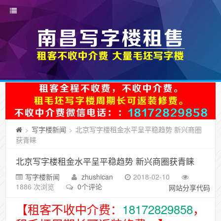
写字楼新闻
北京写字楼租金水平呈平稳趋势 新兴商圈
>
>
获青睐
北京写字楼租金水平呈平稳趋势 新兴商圈获青睐
写字楼新闻
zhushican
2018-02-10
1886 次浏览
0个评论
网站分享代码
【租客不收中介费：
18172829858
，