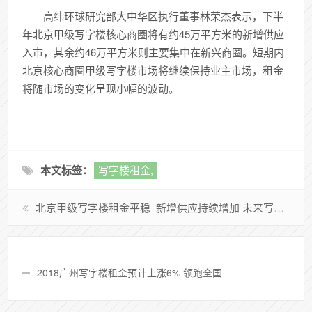
高纬环球研究部大中华区执行董事林荣杰表示，下半
年北京甲级写字楼核心商圈将有约45万平方米的新增供应
入市，其余约46万平方米则主要集中在新兴商圈。短期内
北京核心商圈甲级写字楼市场将继续保持业主市场，租金
将随市场的变化呈现小幅的波动。
本文标签：
写字楼租金,
北京甲级写字楼租金平稳
新增供应持续增加 未来写字楼市场压力上升
2018广州写字楼租金预计上涨6% 领跑全国