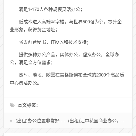
满足1-170人各种规模灵活办公；
低成本进入高端写字楼，与世界500强为邻，提升企
业形象，获得黄金地址；
省去前台秘书，IT投入和技术支持；
提供多种办公产品，实体办公，虚拟办公，全球办
公，满足全方位需求；
随时、随地、随需在雷格斯遍布全球的2000个高品质
中心灵活办公。
本文标签：
(出租)办公位置非常好 出入方便 急租
(出租)江中花园商业办公，住宿两用，房东急租