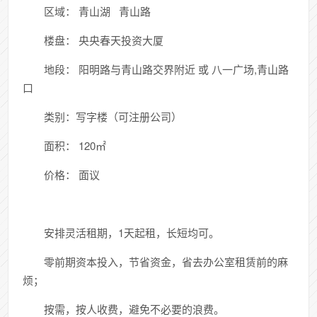
区域： 青山湖 青山路
楼盘： 央央春天投资大厦
地段： 阳明路与青山路交界附近 或 八一广场,青山路
口
类别：写字楼（可注册公司）
面积： 120㎡
价格： 面议
安排灵活租期，1天起租，长短均可。
零前期资本投入，节省资金，省去办公室租赁前的麻
烦；
按需，按人收费，避免不必要的浪费。