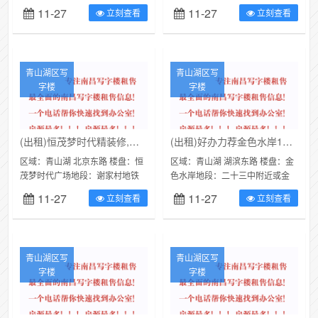
虹旁类别：写字楼（可注册公
别：写字楼（可注册公司）面
11-27
11-27
立刻查看
立刻查看
司）面积：300㎡价格：12000...
积：120㎡价格：3600元/月...
青山湖区写
青山湖区写
字楼
字楼
(出租)恒茂梦时代精装修,朝南,大开间,现已搬空可随时进驻
(出租)好办力荐金色水岸120平采光好办公出租
区域：青山湖 北京东路 楼盘：恒
区域：青山湖 湖滨东路 楼盘：金
茂梦时代广场地段：谢家村地铁
色水岸地段：二十三中附近或金
口附近或恒茂梦时代广场类别：
色水岸类别：写字楼（可注册公
11-27
11-27
立刻查看
立刻查看
写字楼（可注册公司）面积：51
司）面积：120㎡价格：3840...
㎡价格...
青山湖区写
青山湖区写
字楼
字楼